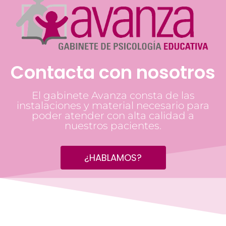
Contacta con nosotros
El gabinete Avanza consta de las
instalaciones y material necesario para
poder atender con alta calidad a
nuestros pacientes.
¿HABLAMOS?